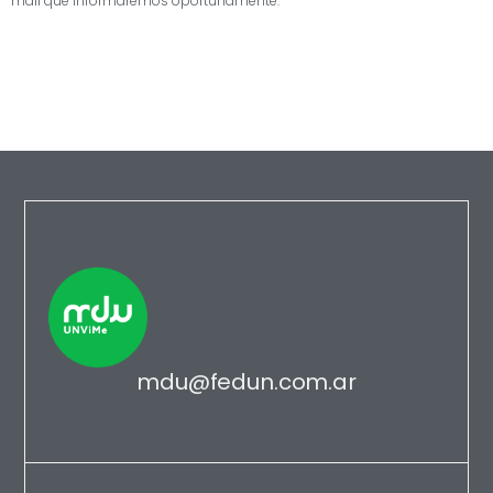
mail que informaremos oportunamente.
mdu@fedun.com.ar