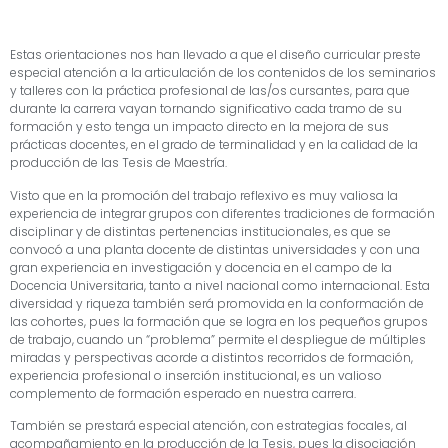
Estas orientaciones nos han llevado a que el diseño curricular preste
especial atención a la articulación de los contenidos de los seminarios
y talleres con la práctica profesional de las/os cursantes, para que
durante la carrera vayan tornando significativo cada tramo de su
formación y esto tenga un impacto directo en la mejora de sus
prácticas docentes, en el grado de terminalidad y en la calidad de la
producción de las Tesis de Maestría.
Visto que en la promoción del trabajo reflexivo es muy valiosa la
experiencia de integrar grupos con diferentes tradiciones de formación
disciplinar y de distintas pertenencias institucionales, es que se
convocó a una planta docente de distintas universidades y con una
gran experiencia en investigación y docencia en el campo de la
Docencia Universitaria, tanto a nivel nacional como internacional. Esta
diversidad y riqueza también será promovida en la conformación de
las cohortes, pues la formación que se logra en los pequeños grupos
de trabajo, cuando un “problema” permite el despliegue de múltiples
miradas y perspectivas acorde a distintos recorridos de formación,
experiencia profesional o inserción institucional, es un valioso
complemento de formación esperado en nuestra carrera.
También se prestará especial atención, con estrategias focales, al
acompañamiento en la producción de la Tesis, pues la disociación