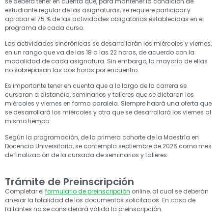
se deberá tener en cuenta que, para mantener la condición de
estudiante regular de las asignaturas, se requiere participar y
aprobar el 75 % de las actividades obligatorias establecidas en el
programa de cada curso.
Las actividades sincrónicas se desarrollarán los miércoles y viernes,
en un rango que va de las 18 a las 22 horas, de acuerdo con la
modalidad de cada asignatura. Sin embargo, la mayoría de ellas
no sobrepasan las dos horas por encuentro.
Es importante tener en cuenta que a lo largo de la carrera se
cursaran a distancia, seminarios y talleres que se dictaran los
miércoles y viernes en forma paralela. Siempre habrá una oferta que
se desarrollará los miércoles y otra que se desarrollará los viernes al
mismo tiempo.
Según la programación, de la primera cohorte de la Maestría en
Docencia Universitaria, se contempla septiembre de 2026 como mes
de finalización de la cursada de seminarios y talleres.
Trámite de Preinscripción
Completar el
formulario de preinscripción
online, al cual se deberán
anexar la totalidad de los documentos solicitados. En caso de
faltantes no se considerará válida la preinscripción.