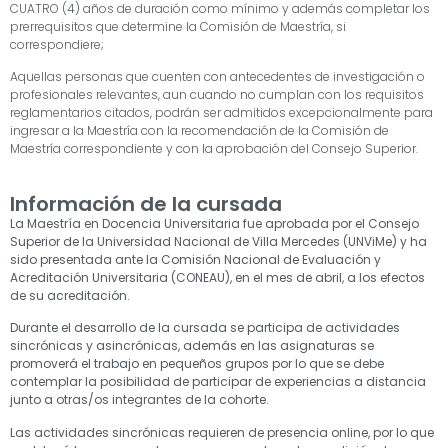
CUATRO (4) años de duración como mínimo y además completar los
prerrequisitos que determine la Comisión de Maestría, si
correspondiere;
Aquellas personas que cuenten con antecedentes de investigación o
profesionales relevantes, aun cuando no cumplan con los requisitos
reglamentarios citados, podrán ser admitidos excepcionalmente para
ingresar a la Maestría con la recomendación de la Comisión de
Maestría correspondiente y con la aprobación del Consejo Superior.
Información de la cursada
La Maestría en Docencia Universitaria fue aprobada por el Consejo
Superior de la Universidad Nacional de Villa Mercedes (UNViMe) y ha
sido presentada ante la Comisión Nacional de Evaluación y
Acreditación Universitaria (CONEAU), en el mes de abril, a los efectos
de su acreditación.
Durante el desarrollo de la cursada se participa de actividades
sincrónicas y asincrónicas, además en las asignaturas se
promoverá el trabajo en pequeños grupos por lo que se debe
contemplar la posibilidad de participar de experiencias a distancia
junto a otras/os integrantes de la cohorte.
Las actividades sincrónicas requieren de presencia online, por lo que