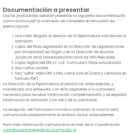
Documentación a presentar
Las/os postulantes deberán presentar la siguiente documentación
como archivo pdf al momento de completar el formulario de
preinscripción:
una nota dirigida al director de la Diplomatura solicitando la
admisión.
copia del título legalizada en la Dirección de Legalizaciones
por Universidad de Origen o en la Dirección de Asuntos
Jurídicos de la Universidad Nacional de Villa Mercedes.
copia digital del DNl, LC o LE. Currículum Vitae actualizado.
dos cartas avales.
foto “selfie” estilo DNI o foto carné actual (clara y centrada en
formato PDF).
La Dirección de la Diplomatura analizará los antecedentes, y
mantendrá una entrevista con el/la aspirante, si lo considera
necesario para recabar información complementaria, y se expedirá
informando la admisión o no del o de la solicitante.
La recepción del Formulario no indica admisión, la misma será
comunicada posteriormente al análisis de tus antecedentes.
Para más información comunicarse al mail de la Coordinación:
coordposgrado@evirtual.unvime.edu.ar