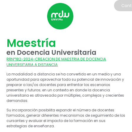
Cont
Maestría
en Docencia Universitaria
RRNº182-2024-CREACION DE MAESTRIA DE DOCENCIA
UNIVERSITARIA A DISTANCIA
La modalidad a distancia se ha convertido en un medio y una
oportunidad para aprovechar todo su potencial de innovación y
preparar a las/os docentes para enfrentar los escenarios
presentes y futuros; en un contexto en donde la docencia
universitaria es atravesada por múltiples, complejas y crecientes
demandas.
Su incorporación posibilita expandir el número de docentes
formados, generar diferentes mecanismos de seguimiento de los
cursantes y evaluar el impacto de la formación en sus
estrategias de enseñanza.