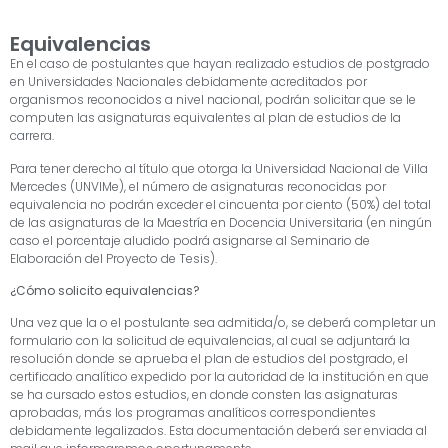
Equivalencias
En el caso de postulantes que hayan realizado estudios de postgrado
en Universidades Nacionales debidamente acreditados por
organismos reconocidos a nivel nacional, podrán solicitar que se le
computen las asignaturas equivalentes al plan de estudios de la
carrera.
Para tener derecho al título que otorga la Universidad Nacional de Villa
Mercedes (UNVIMe), el número de asignaturas reconocidas por
equivalencia no podrán exceder el cincuenta por ciento (50%) del total
de las asignaturas de la Maestría en Docencia Universitaria (en ningún
caso el porcentaje aludido podrá asignarse al Seminario de
Elaboración del Proyecto de Tesis).
¿Cómo solicito equivalencias?
Una vez que la o el postulante sea admitida/o, se deberá completar un
formulario con la solicitud de equivalencias, al cual se adjuntará la
resolución donde se aprueba el plan de estudios del postgrado, el
certificado analítico expedido por la autoridad de la institución en que
se ha cursado estos estudios, en donde consten las asignaturas
aprobadas, más los programas analíticos correspondientes
debidamente legalizados. Esta documentación deberá ser enviada al