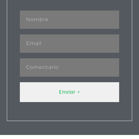
Enviar >